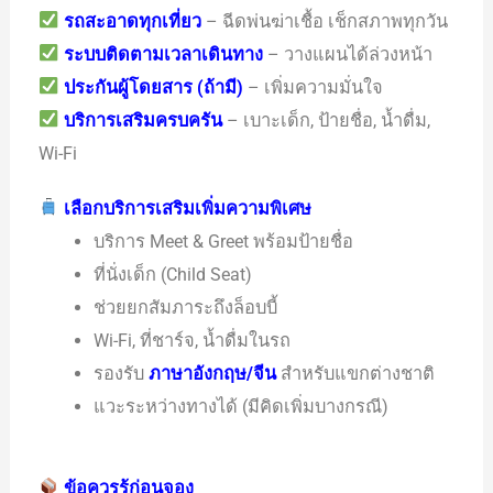
รถสะอาดทุกเที่ยว
– ฉีดพ่นฆ่าเชื้อ เช็กสภาพทุกวัน
ระบบติดตามเวลาเดินทาง
– วางแผนได้ล่วงหน้า
ประกันผู้โดยสาร (ถ้ามี)
– เพิ่มความมั่นใจ
บริการเสริมครบครัน
– เบาะเด็ก, ป้ายชื่อ, น้ำดื่ม,
Wi-Fi
เลือกบริการเสริมเพิ่มความพิเศษ
บริการ Meet & Greet พร้อมป้ายชื่อ
ที่นั่งเด็ก (Child Seat)
ช่วยยกสัมภาระถึงล็อบบี้
Wi-Fi, ที่ชาร์จ, น้ำดื่มในรถ
รองรับ
ภาษาอังกฤษ/จีน
สำหรับแขกต่างชาติ
แวะระหว่างทางได้ (มีคิดเพิ่มบางกรณี)
ข้อควรรู้ก่อนจอง