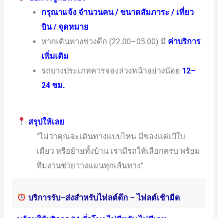
กรุณาแจ้ง จำนวนคน / ขนาดสัมภาระ / เที่ยว
บิน / จุดหมาย
หากเดินทางช่วงดึก (22.00–05.00) มี
ค่าบริการ
เพิ่มเติม
รถบางประเภทควรจองล่วงหน้าอย่างน้อย
12–
24 ชม.
สรุปให้เลย
“ไม่ว่าคุณจะเดินทางแบบไหน มีของแค่เป้ใบ
เดียว หรือย้ายทั้งบ้าน เรามีรถให้เลือกครบ พร้อม
ทีมงานช่วยวางแผนทุกเส้นทาง”
บริการรับ–ส่งสำหรับไฟลต์ดึก – ไฟลต์เช้ามืด