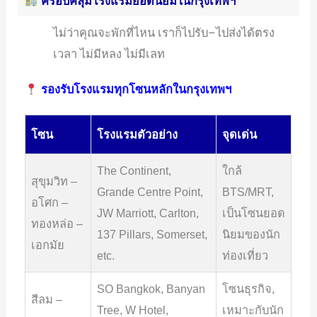
ครอบคลุมโรงแรมยอดนิยมในกรุงเทพฯ
ไม่ว่าคุณจะพักที่ไหน เราก็ไปรับ–ไปส่งได้ตรง
เวลา ไม่มีหลง ไม่มีเลท
รองรับโรงแรมทุกโซนหลักในกรุงเทพฯ
โซน
โรงแรมตัวอย่าง
จุดเด่น
The Continent,
ใกล้
สุขุมวิท –
Grande Centre Point,
BTS/MRT,
อโศก –
JW Marriott, Carlton,
เป็นโซนยอด
ทองหล่อ –
137 Pillars, Somerset,
นิยมของนัก
เอกมัย
etc.
ท่องเที่ยว
SO Bangkok, Banyan
โซนธุรกิจ,
สีลม –
Tree, W Hotel,
เหมาะกับนัก