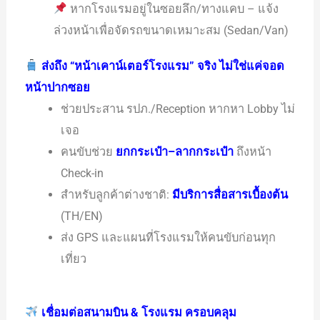
หากโรงแรมอยู่ในซอยลึก/ทางแคบ – แจ้ง
ล่วงหน้าเพื่อจัดรถขนาดเหมาะสม (Sedan/Van)
ส่งถึง “หน้าเคาน์เตอร์โรงแรม” จริง ไม่ใช่แค่จอด
หน้าปากซอย
ช่วยประสาน รปภ./Reception หากหา Lobby ไม่
เจอ
คนขับช่วย
ยกกระเป๋า–ลากกระเป๋า
ถึงหน้า
Check-in
สำหรับลูกค้าต่างชาติ:
มีบริการสื่อสารเบื้องต้น
(TH/EN)
ส่ง GPS และแผนที่โรงแรมให้คนขับก่อนทุก
เที่ยว
เชื่อมต่อสนามบิน & โรงแรม ครอบคลุม