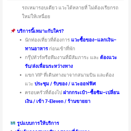
รถเหมารอบเดียว แวะได้หลายที่ ไม่ต้องเรียกรถ
ใหม่ให้เหนื่อย
บริการนี้เหมาะกับใคร?
นักท่องเที่ยวที่ต้องการ
แวะซื้อของ–แลกเงิน–
ทานอาหาร
ก่อนเข้าที่พัก
กรุ๊ปทัวร์หรือทีมงานที่มีสัมภาระ และ
ต้องแวะ
รับ/ส่งเพื่อนระหว่างทาง
แขก VIP ที่เดินทางมาจากสนามบิน และต้อง
แวะ
ประชุม / รับของ / แวะออฟฟิศ
ครอบครัวที่ต้องไป
ฝากกระเป๋า–ซื้อซิม–เปลี่ยน
เงิน / เข้า 7-Eleven / ร้านขายยา
รูปแบบการให้บริการ