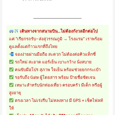
เดินทางจากสนามบิน…ไม่ต้องกังวลอีกต่อไป
แค่ “เรียกรถรับ–ส่งสุวรรณภูมิ → โรงแรม” เราพร้อม
ดูแลตั้งแต่ก้าวแรกที่ถึงไทย
จองง่ายผ่านมือถือ สะดวก ไม่ต้องต่อคิวแท็กซี่
รถใหม่ สะอาด แอร์เย็น เบาะกว้าง นั่งสบาย
คนขับมือโปร สุภาพ ใจเย็น พร้อมช่วยยกกระเป๋า
รอรับถึง Gate ผู้โดยสาร พร้อม ป้ายชื่อชัดเจน
เหมาะสำหรับนักท่องเที่ยว ครอบครัว มีเด็ก หรือผู้
สูงอายุ
ตรงเวลา ไม่เร่งรีบ ไม่หลงทาง มี GPS + เช็คไฟลท์
ให้