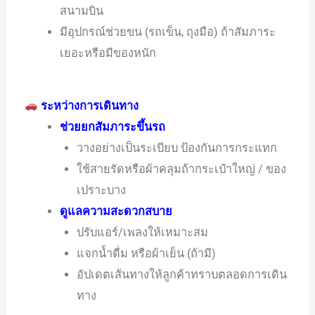
สนามบิน
มีอุปกรณ์ช่วยขน (รถเข็น, ถุงมือ) ถ้าสัมภาระ
เยอะหรือมีของหนัก
ระหว่างการเดินทาง
ช่วยยกสัมภาระขึ้นรถ
วางอย่างเป็นระเบียบ ป้องกันการกระแทก
ใช้สายรัดหรือผ้าคลุมถ้ากระเป๋าใหญ่ / ของ
เปราะบาง
ดูแลความสะดวกสบาย
ปรับแอร์/เพลงให้เหมาะสม
แจกน้ำดื่ม หรือผ้าเย็น (ถ้ามี)
อัปเดตเส้นทางให้ลูกค้าทราบตลอดการเดิน
ทาง