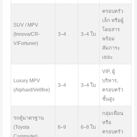
ครอบครัว
เล็ก หรือผู้
SUV / MPV
โดยสาร
(Innova/CR-
3–4
3–4 ใบ
พร้อม
V/Fortuner)
สัมภาระ
เยอะ
VIP, ผู้
Luxury MPV
บริหาร,
3–4
3–4 ใบ
(Alphard/Vellfire)
ครอบครัว
ชั้นสูง
กลุ่มเพื่อน
รถตู้มาตรฐาน
หรือ
(Toyota
6–9
6–8 ใบ
ครอบครัว
Commuter)