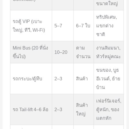
ขนาดใหญ่
ทริปพิเศษ,
รถตู้ VIP (เบาะ
5–7
6–7 ใบ
แขกต่าง
ใหญ่, ทีวี, Wi-Fi)
ชาติ
Mini Bus (20 ที่นั่ง
ตาม
งานสัมมนา,
10–20
ขึ้นไป)
จำนวน
ทัวร์หมู่คณะ
ขนของ, บูธ
รถกระบะ/ตู้ทึบ
2–3
สินค้า
อีเวนต์, ย้าย
บ้าน
เฟอร์นิเจอร์,
สินค้า
รถ Tail-lift 4–6 ล้อ
2–3
ตู้หนัก, ของ
ใหญ่
แตกหัก