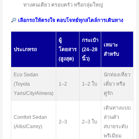
ทางคนเดียว ครอบครัว หรือกลุ่มใหญ่
เลือกรถให้ตรงใจ ตอบโจทย์ทุกสไตล์การเดินทาง
ผู้
กระเป๋า
เหมาะ
ประเภทรถ
โดยสาร
(24–28
สำหรับ
(สูงสุด)
นิ้ว)
Eco Sedan
นักท่องเที่ยว
(Toyota
1–2
1–2 ใบ
เดี่ยว หรือ
Yaris/City/Almera)
คู่รัก
เดินทางแบบ
Comfort Sedan
ส่วนตัว
2–3
2–3 ใบ
(Altis/Camry)
สบายระดับ
พรีเมียม