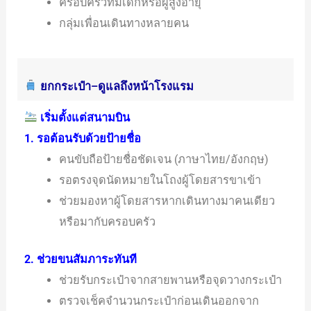
ครอบครัวที่มีเด็กหรือผู้สูงอายุ
กลุ่มเพื่อนเดินทางหลายคน
ยกกระเป๋า–ดูแลถึงหน้าโรงแรม
เริ่มตั้งแต่สนามบิน
1. รอต้อนรับด้วยป้ายชื่อ
คนขับถือป้ายชื่อชัดเจน (ภาษาไทย/อังกฤษ)
รอตรงจุดนัดหมายในโถงผู้โดยสารขาเข้า
ช่วยมองหาผู้โดยสารหากเดินทางมาคนเดียว
หรือมากับครอบครัว
2. ช่วยขนสัมภาระทันที
ช่วยรับกระเป๋าจากสายพานหรือจุดวางกระเป๋า
ตรวจเช็คจำนวนกระเป๋าก่อนเดินออกจาก