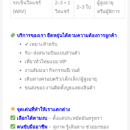
รถเข็นวีลแชร์
2–3 + 1
ผู้สูงอายุ
2–3 ใบ
(WAV)
วีลแชร์
หรือผู้พิการ
บริการของเรา ยืดหยุ่นได้ตามความต้องการลูกค้า
✔ เหมาะสำหรับ
รับ–ส่งสนามบินแบบส่วนตัว
เที่ยวทั่วไทยแบบ VIP
งานสัมมนา กิจกรรมอีเวนต์
เดินทางครอบครัว/เด็กเล็ก/ผู้สูงอายุ
ขนส่งของ งานติดตั้งบูธแสดงสินค้า
จุดเด่นที่ทำให้เราแตกต่าง
เลือกได้ตามงบ
– ตั้งแต่ประหยัดยันหรูหรา
คนขับมืออาชีพ
– สุภาพ รู้เส้นทาง ช่วยยกของ