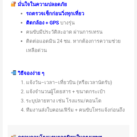
มั่นใจในความปลอดภัย
รถตรวจเช็กก่อนวิ่งทุกเที่ยว
ติดกล้อง + GPS
บางรุ่น
คนขับมีประวัติสะอาด ผ่านการเทรน
ติดต่อแอดมิน 24 ชม. หากต้องการความช่วย
เหลือด่วน
วิธีจองง่าย ๆ
แจ้งวัน–เวลา–เที่ยวบิน (หรือเวลานัดรับ)
แจ้งจำนวนผู้โดยสาร + ขนาดกระเป๋า
ระบุปลายทาง เช่น โรงแรม/คอนโด
ทีมงานส่งใบคอนเฟิร์ม + คนขับโทรแจ้งก่อนถึง