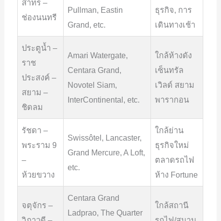
สาทร –
Pullman, Eastin
ธุรกิจ, การ
ช่องนนทรี
Grand, etc.
เดินทางเช้า
ประตูน้ำ –
Amari Watergate,
ใกล้ห้างดัง
ราช
Centara Grand,
เซ็นทรัล
ประสงค์ –
Novotel Siam,
เวิลด์ สยาม
สยาม –
InterContinental, etc.
พารากอน
ชิดลม
รัชดา –
ใกล้ย่าน
Swissôtel, Lancaster,
พระราม 9
ธุรกิจใหม่
Grand Mercure, A Loft,
–
ตลาดรถไฟ
etc.
ห้วยขวาง
ห้าง Fortune
Centara Grand
จตุจักร –
ใกล้สถานี
Ladprao, The Quarter
วิภาวดี –
รถไฟ/สนาม