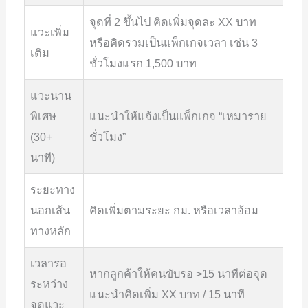
จุดที่ 2 ขึ้นไป คิดเพิ่มจุดละ XX บาท
แวะเพิ่ม
หรือคิดรวมเป็นแพ็กเกจเวลา เช่น 3
เติม
ชั่วโมงแรก 1,500 บาท
แวะนาน
พิเศษ
แนะนำให้แจ้งเป็นแพ็กเกจ “เหมาราย
(30+
ชั่วโมง”
นาที)
ระยะทาง
นอกเส้น
คิดเพิ่มตามระยะ กม. หรือเวลาอ้อม
ทางหลัก
เวลารอ
หากลูกค้าให้คนขับรอ >15 นาทีต่อจุด
ระหว่าง
แนะนำคิดเพิ่ม XX บาท / 15 นาที
จุดแวะ