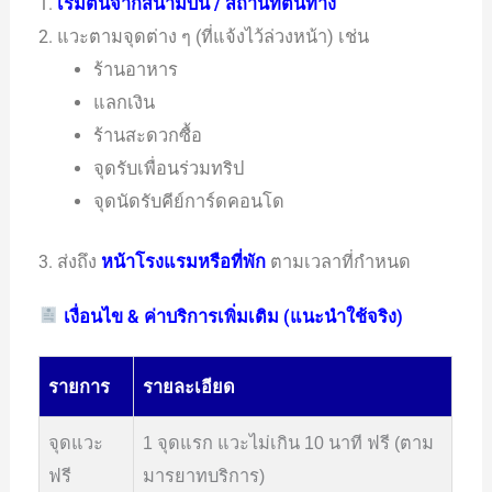
1.
เริ่มต้นจากสนามบิน / สถานที่ต้นทาง
2. แวะตามจุดต่าง ๆ (ที่แจ้งไว้ล่วงหน้า) เช่น
ร้านอาหาร
แลกเงิน
ร้านสะดวกซื้อ
จุดรับเพื่อนร่วมทริป
จุดนัดรับคีย์การ์ดคอนโด
3. ส่งถึง
หน้าโรงแรมหรือที่พัก
ตามเวลาที่กำหนด
เงื่อนไข & ค่าบริการเพิ่มเติม (แนะนำใช้จริง)
รายการ
รายละเอียด
จุดแวะ
1 จุดแรก แวะไม่เกิน 10 นาที ฟรี (ตาม
ฟรี
มารยาทบริการ)