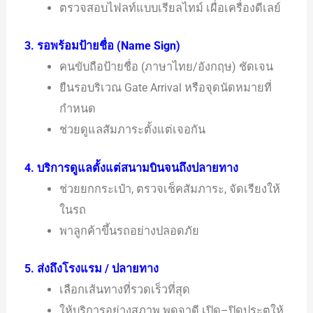
ตรวจสอบไฟลท์แบบเรียลไทม์ เผื่อเครื่องดีเลย์
3. รอพร้อมป้ายชื่อ (Name Sign)
คนขับถือป้ายชื่อ (ภาษาไทย/อังกฤษ) ชัดเจน
ยืนรอบริเวณ Gate Arrival หรือจุดนัดหมายที่
กำหนด
ช่วยดูแลสัมภาระตั้งแต่เจอกัน
4. บริการดูแลตั้งแต่สนามบินจนถึงปลายทาง
ช่วยยกกระเป๋า, ตรวจเช็คสัมภาระ, จัดเรียงให้
ในรถ
พาลูกค้าขึ้นรถอย่างปลอดภัย
5. ส่งถึงโรงแรม / ปลายทาง
เลือกเส้นทางที่รวดเร็วที่สุด
ให้บริการอย่างสุภาพ พูดจาดี เปิด–ปิดประตูให้