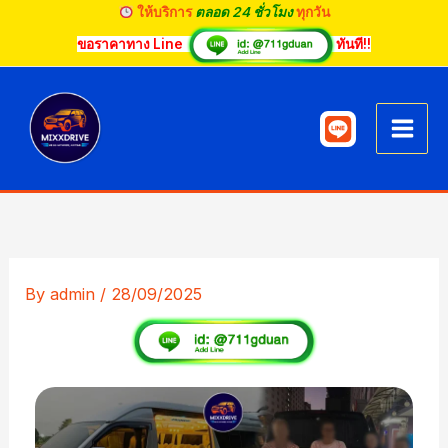
Skip
ให้บริการ
ตลอด 24 ชั่วโมง
ทุกวัน
to
ขอราคาทาง Line
ทันที!!
content
By
admin
/
28/09/2025