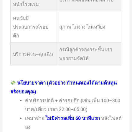
หน้าโรงแรม
คนขับมี
ประสบการณ์รอบ
สุภาพ ไม่ง่วง ไม่เหวี่ยง
ดึก
กรณีลูกค้าจองกระชั้น เรา
บริการด่วน–ฉุกเฉิน
พยายามจัดให้
นโยบายราคา (ตัวอย่าง กำหนดเองได้ตามต้นทุน
จริงของคุณ)
ค่าบริการปกติ + ค่ารอบดึก (เช่น เพิ่ม 100–300
บาท/เที่ยว เวลา 22:00–05:00)
เหมาจ่าย
ไม่มีค่ารอเพิ่ม 60 นาทีแรก
หลังไฟลต์
ลง