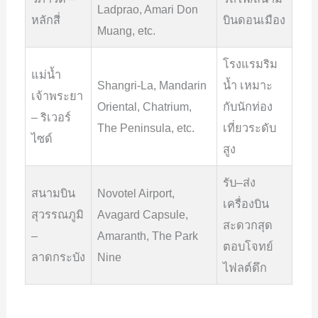
Ladprao, Amari Don
หลักสี่
บินดอนเมือง
Muang, etc.
โรงแรมริม
แม่น้ำ
Shangri-La, Mandarin
น้ำ เหมาะ
เจ้าพระยา
Oriental, Chatrium,
กับนักท่อง
– ริเวอร์
The Peninsula, etc.
เที่ยวระดับ
ไซด์
สูง
รับ–ส่ง
สนามบิน
Novotel Airport,
เครื่องบิน
สุวรรณภูมิ
Avagard Capsule,
สะดวกสุด
–
Amaranth, The Park
ตอบโจทย์
ลาดกระบัง
Nine
ไฟลต์ดึก