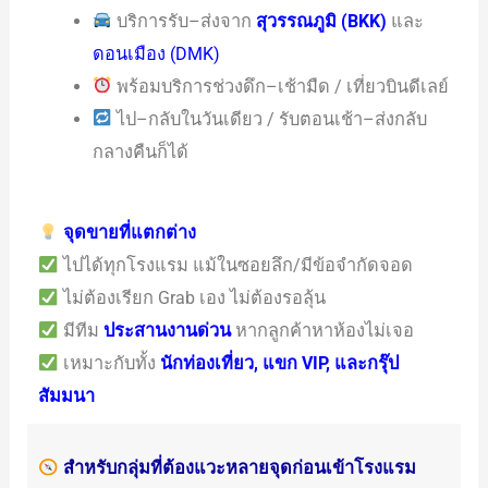
บริการรับ–ส่งจาก
สุวรรณภูมิ (BKK)
และ
ดอนเมือง (DMK)
พร้อมบริการช่วงดึก–เช้ามืด / เที่ยวบินดีเลย์
ไป–กลับในวันเดียว / รับตอนเช้า–ส่งกลับ
กลางคืนก็ได้
จุดขายที่แตกต่าง
ไปได้ทุกโรงแรม แม้ในซอยลึก/มีข้อจำกัดจอด
ไม่ต้องเรียก Grab เอง ไม่ต้องรอลุ้น
มีทีม
ประสานงานด่วน
หากลูกค้าหาห้องไม่เจอ
เหมาะกับทั้ง
นักท่องเที่ยว, แขก VIP, และกรุ๊ป
สัมมนา
สำหรับกลุ่มที่ต้องแวะหลายจุดก่อนเข้าโรงแรม