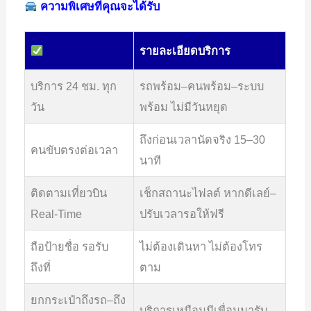
ความพิเศษที่คุณจะได้รับ
รายละเอียดบริการ
บริการ 24 ชม. ทุก
รถพร้อม–คนพร้อม–ระบบ
วัน
พร้อม ไม่มีวันหยุด
ถึงก่อนเวลานัดจริง 15–30
คนขับตรงต่อเวลา
นาที
ติดตามเที่ยวบิน
เช็กสถานะไฟลต์ หากดีเลย์–
Real-Time
ปรับเวลารอให้ฟรี
ถือป้ายชื่อ รอรับ
ไม่ต้องเดินหา ไม่ต้องโทร
ถึงที่
ตาม
ยกกระเป๋าถึงรถ–ถึง
บริการเหมือนมีเพื่อนมารับ