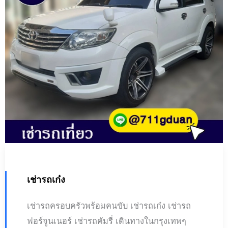
เช่ารถเก๋ง
เช่ารถครอบครัวพร้อมคนขับ เช่ารถเก๋ง เช่ารถ
ฟอร์จูนเนอร์ เช่ารถคัมรี่ เดินทางในกรุงเทพๆ