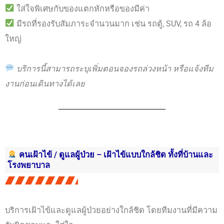
ใส่ใจพิเศษกับของแตกหักหรือของมีค่า
มีรถที่รองรับสัมภาระจำนวนมาก เช่น รถตู้, SUV, รถ 4 ล้อ
ใหญ่
บริการนี้สามารถระบุเพิ่มตอนจองรถล่วงหน้า หรือแจ้งทีม
งานก่อนเดินทางได้เลย
คนเฝ้าไข้ / ดูแลผู้ป่วย – เฝ้าไข้แบบใกล้ชิด ทั้งที่บ้านและ
โรงพยาบาล
บริการเฝ้าไข้และดูแลผู้ป่วยอย่างใกล้ชิด โดยทีมงานที่มีความ