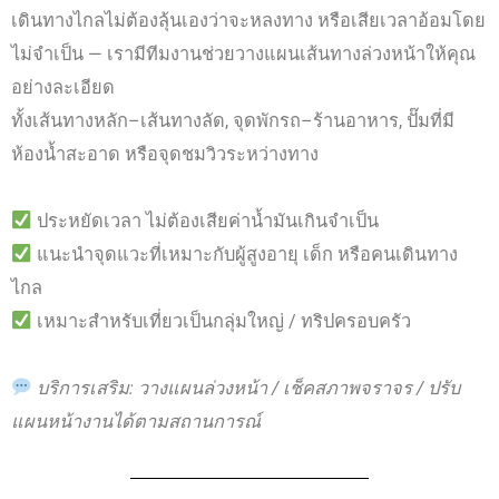
เดินทางไกลไม่ต้องลุ้นเองว่าจะหลงทาง หรือเสียเวลาอ้อมโดย
ไม่จำเป็น — เรามีทีมงานช่วยวางแผนเส้นทางล่วงหน้าให้คุณ
อย่างละเอียด
ทั้งเส้นทางหลัก–เส้นทางลัด, จุดพักรถ–ร้านอาหาร, ปั๊มที่มี
ห้องน้ำสะอาด หรือจุดชมวิวระหว่างทาง
ประหยัดเวลา ไม่ต้องเสียค่าน้ำมันเกินจำเป็น
แนะนำจุดแวะที่เหมาะกับผู้สูงอายุ เด็ก หรือคนเดินทาง
ไกล
เหมาะสำหรับเที่ยวเป็นกลุ่มใหญ่ / ทริปครอบครัว
บริการเสริม: วางแผนล่วงหน้า / เช็คสภาพจราจร / ปรับ
แผนหน้างานได้ตามสถานการณ์