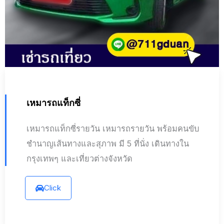
เหมารถแท็กซี่
เหมารถแท็กซี่รายวัน เหมารถรายวัน พร้อมคนขับ
ชำนาญเส้นทางและสุภาพ มี 5 ที่นั่ง เดินทางใน
กรุงเทพๆ และเที่ยวต่างจังหวัด
Click