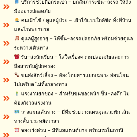
บริการช่วยถือกระเป๋า – ยกสัมภาระขึ้น–ลงรถ ให้ถึง
มืออย่างปลอดภัย
คนเฝ้าไข้ / ดูแลผู้ป่วย – เฝ้าไข้แบบใกล้ชิด ทั้งที่บ้าน
และโรงพยาบาล
ดูแลผู้สูงอายุ – ให้ขึ้น–ลงรถปลอดภัย พร้อมช่วยดูแล
ระหว่างเดินทาง
รับ–ส่งนักเรียน – ใส่ใจเรื่องความปลอดภัยและการ
สื่อสารกับผู้ปกครอง
ขนส่งสัตว์เลี้ยง – ห้องโดยสารแยกเฉพาะ อ่อนโยน
ไม่เครียด ไม่ทิ้งกลางทาง
แรงงานยกของ – สำหรับขนของหนัก ขึ้น–ลงตึก ไม่
ต้องกังวลแรงงาน
วางแผนเส้นทาง – มีทีมช่วยวางแผนจุดแวะพัก เส้น
ทางสั้น ประหยัดเวลา
จองเร่งด่วน – มีทีมสแตนด์บาย พร้อมรถในกรณี