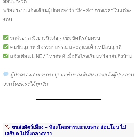
สอบประวัติ
พร้อมระบบแจ้งเตือนผู้ปกครองว่า “ถึง–ส่ง” ตรงเวลาในแต่ละ
รอบ
รถสะอาด มีเบาะนิรภัย / เข็มขัดนิรภัยครบ
คนขับสุภาพ มีจรรยาบรรณ และดูแลเด็กเหมือนญาติ
แจ้งเตือน LINE / โทรศัพท์ เมื่อถึงโรงเรียนหรือกลับถึงบ้าน
ผู้ปกครองสามารถระบุเวลารับ–ส่งพิเศษ และแจ้งผู้ประสาน
งานโดยตรงได้ทุกวัน
ขนส่งสัตว์เลี้ยง – ห้องโดยสารแยกเฉพาะ อ่อนโยน ไม่
เครียด ไม่ทิ้งกลางทาง