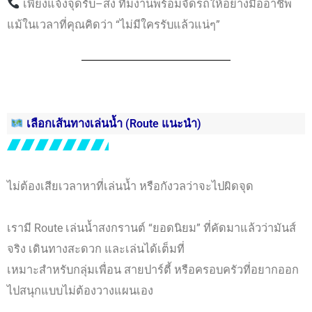
เพียงแจ้งจุดรับ–ส่ง ทีมงานพร้อมจัดรถให้อย่างมืออาชีพ
แม้ในเวลาที่คุณคิดว่า “ไม่มีใครรับแล้วแน่ๆ”
เลือกเส้นทางเล่นน้ำ (Route แนะนำ)
ไม่ต้องเสียเวลาหาที่เล่นน้ำ หรือกังวลว่าจะไปผิดจุด
เรามี Route เล่นน้ำสงกรานต์ “ยอดนิยม” ที่คัดมาแล้วว่ามันส์
จริง เดินทางสะดวก และเล่นได้เต็มที่
เหมาะสำหรับกลุ่มเพื่อน สายปาร์ตี้ หรือครอบครัวที่อยากออก
ไปสนุกแบบไม่ต้องวางแผนเอง