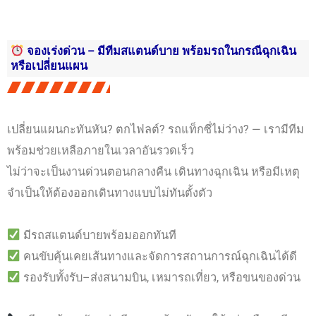
จองเร่งด่วน – มีทีมสแตนด์บาย พร้อมรถในกรณีฉุกเฉิน
หรือเปลี่ยนแผน
เปลี่ยนแผนกะทันหัน? ตกไฟลต์? รถแท็กซี่ไม่ว่าง? — เรามีทีม
พร้อมช่วยเหลือภายในเวลาอันรวดเร็ว
ไม่ว่าจะเป็นงานด่วนตอนกลางคืน เดินทางฉุกเฉิน หรือมีเหตุ
จำเป็นให้ต้องออกเดินทางแบบไม่ทันตั้งตัว
มีรถสแตนด์บายพร้อมออกทันที
คนขับคุ้นเคยเส้นทางและจัดการสถานการณ์ฉุกเฉินได้ดี
รองรับทั้งรับ–ส่งสนามบิน, เหมารถเที่ยว, หรือขนของด่วน