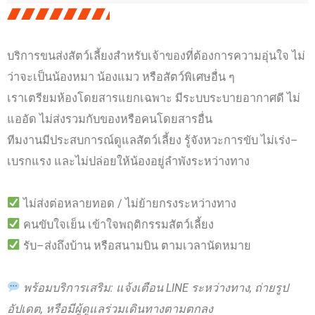
บริการขนส่งสัตว์เลี้ยงสำหรับเจ้าของที่ต้องการความอุ่นใจ ไม่
ว่าจะเป็นน้องหมา น้องแมว หรือสัตว์พิเศษอื่น ๆ
เราเตรียมห้องโดยสารแยกเฉพาะ มีระบบระบายอากาศดี ไม่
แออัด ไม่ส่งรวมกับของหรือคนโดยสารอื่น
ทีมงานมีประสบการณ์ดูแลสัตว์เลี้ยง รู้จังหวะการขับ ไม่เร่ง–
เบรกแรง และไม่ปล่อยให้น้องอยู่ลำพังระหว่างทาง
ไม่ส่งต่อหลายทอด / ไม่ย้ายกรงระหว่างทาง
คนขับใจเย็น เข้าใจพฤติกรรมสัตว์เลี้ยง
รับ–ส่งถึงบ้าน หรือสนามบิน ตามเวลานัดหมาย
พร้อมบริการเสริม: แจ้งเตือน LINE ระหว่างทาง, ถ่ายรูป
อัปเดต, หรือมีผู้ดูแลร่วมเดินทางตามตกลง