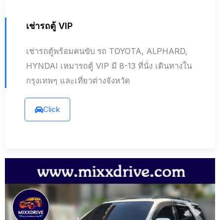
เช่ารถตู้ VIP
เช่ารถตู้พร้อมคนขับ รถ TOYOTA, ALPHARD,
HYNDAI เหมารถตู้ VIP มี 8-13 ที่นั่ง เดินทางใน
กรุงเทพๆ และเที่ยวต่างจังหวัด
Click