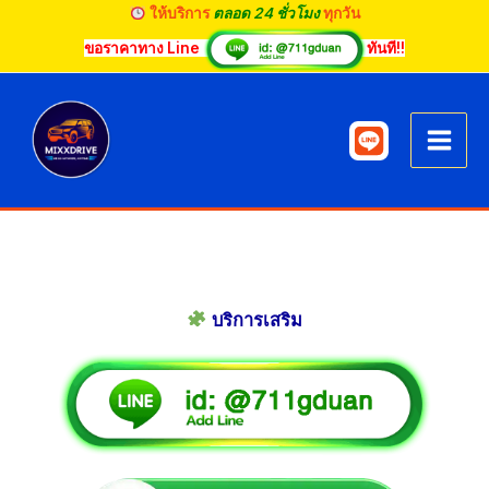
Skip
ให้บริการ
ตลอด 24 ชั่วโมง
ทุกวัน
to
ขอราคาทาง Line
ทันที!!
content
บริการเสริม