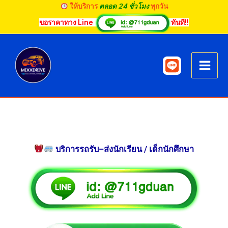
Skip
ให้บริการ
ตลอด 24 ชั่วโมง
ทุกวัน
to
ขอราคาทาง Line
ทันที!!
content
บริการรถรับ–ส่งนักเรียน / เด็กนักศึกษา