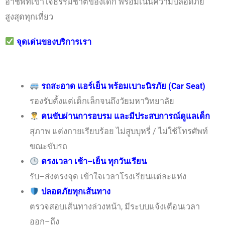
อาชีพที่เข้าใจธรรมชาติของเด็ก พร้อมเน้นความปลอดภัย
สูงสุดทุกเที่ยว
จุดเด่นของบริการเรา
รถสะอาด แอร์เย็น พร้อมเบาะนิรภัย (Car Seat)
รองรับตั้งแต่เด็กเล็กจนถึงวัยมหาวิทยาลัย
คนขับผ่านการอบรม และมีประสบการณ์ดูแลเด็ก
สุภาพ แต่งกายเรียบร้อย ไม่สูบบุหรี่ / ไม่ใช้โทรศัพท์
ขณะขับรถ
ตรงเวลา เช้า–เย็น ทุกวันเรียน
รับ–ส่งตรงจุด เข้าใจเวลาโรงเรียนแต่ละแห่ง
ปลอดภัยทุกเส้นทาง
ตรวจสอบเส้นทางล่วงหน้า, มีระบบแจ้งเตือนเวลา
ออก–ถึง