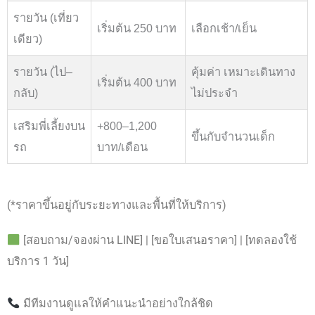
รายวัน (เที่ยว
เริ่มต้น 250 บาท
เลือกเช้า/เย็น
เดียว)
รายวัน (ไป–
คุ้มค่า เหมาะเดินทาง
เริ่มต้น 400 บาท
กลับ)
ไม่ประจำ
เสริมพี่เลี้ยงบน
+800–1,200
ขึ้นกับจำนวนเด็ก
รถ
บาท/เดือน
(*ราคาขึ้นอยู่กับระยะทางและพื้นที่ให้บริการ)
[สอบถาม/จองผ่าน LINE] | [ขอใบเสนอราคา] | [ทดลองใช้
บริการ 1 วัน]
มีทีมงานดูแลให้คำแนะนำอย่างใกล้ชิด