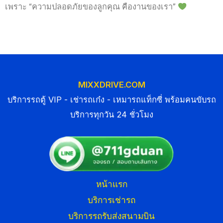
เพราะ “ความปลอดภัยของลูกคุณ คืองานของเรา”
MIXXDRIVE.COM
บริการรถตู้ VIP - เช่ารถเก๋ง - เหมารถแท็กซี่ พร้อมคนขับรถ
บริการทุกวัน 24 ชั่วโมง
หน้าแรก
บริการเช่ารถ
บริการรถรับส่งสนามบิน