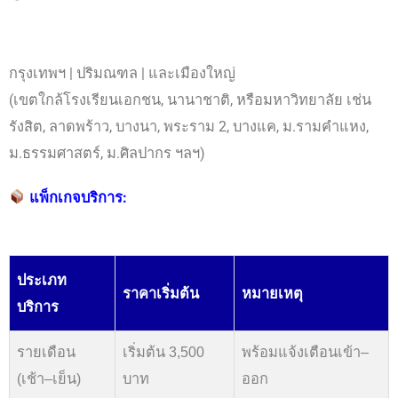
กรุงเทพฯ | ปริมณฑล | และเมืองใหญ่
(เขตใกล้โรงเรียนเอกชน, นานาชาติ, หรือมหาวิทยาลัย เช่น
รังสิต, ลาดพร้าว, บางนา, พระราม 2, บางแค, ม.รามคำแหง,
ม.ธรรมศาสตร์, ม.ศิลปากร ฯลฯ)
แพ็กเกจบริการ:
ประเภท
ราคาเริ่มต้น
หมายเหตุ
บริการ
รายเดือน
เริ่มต้น 3,500
พร้อมแจ้งเตือนเข้า–
(เช้า–เย็น)
บาท
ออก