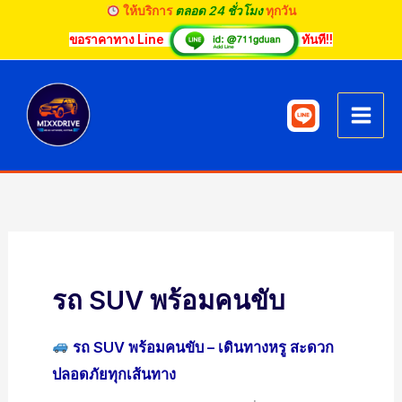
Skip
ให้บริการ
ตลอด 24 ชั่วโมง
ทุกวัน
to
ขอราคาทาง Line
ทันที!!
content
รถ SUV พร้อมคนขับ
รถ SUV พร้อมคนขับ – เดินทางหรู สะดวก
ปลอดภัยทุกเส้นทาง