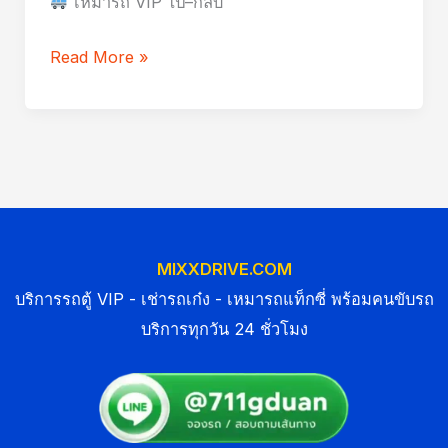
เหมารถ VIP ไป–กลับ
Read More »
MIXXDRIVE.COM
บริการรถตู้ VIP - เช่ารถเก๋ง - เหมารถแท็กซี่ พร้อมคนขับรถ
บริการทุกวัน 24 ชั่วโมง