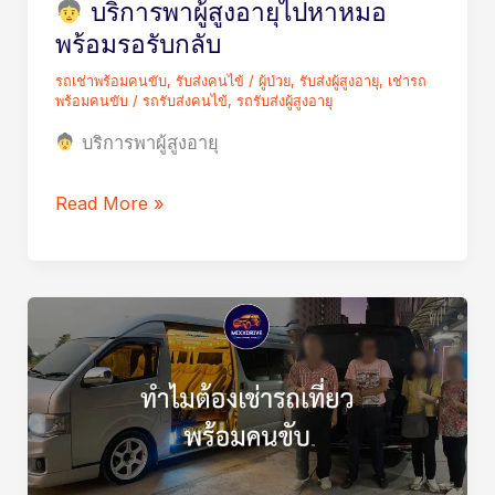
บริการพาผู้สูงอายุไปหาหมอ
หมอ
พร้อมรอรับกลับ
พร้อม
รถเช่าพร้อมคนขับ
,
รับส่งคนไข้ / ผู้ป่วย
,
รับส่งผู้สูงอายุ
,
เช่ารถ
รอ
พร้อมคนขับ
/
รถรับส่งคนไข้
,
รถรับส่งผู้สูงอายุ
รับ
บริการพาผู้สูงอายุ
กลับ
Read More »
รถ
รับ–
ส่ง
ผู้