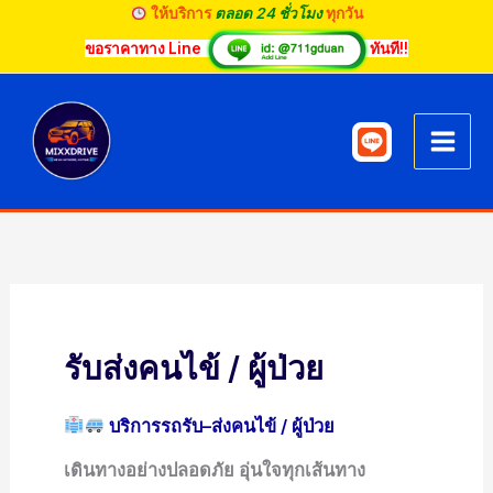
Skip
ให้บริการ
ตลอด 24 ชั่วโมง
ทุกวัน
to
ขอราคาทาง Line
ทันที!!
content
รับส่งคนไข้ / ผู้ป่วย
บริการรถรับ–ส่งคนไข้ / ผู้ป่วย
เดินทางอย่างปลอดภัย อุ่นใจทุกเส้นทาง