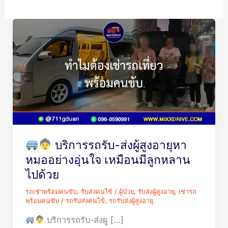
บริการ
รถ
รับ-
ส่ง
ผู้
สูง
บริการรถรับ-ส่งผู้สูงอายุหา
อายุ
หมออย่างอุ่นใจ เหมือนมีลูกหลาน
หา
ไปด้วย
หมอ
รถเช่าพร้อมคนขับ
,
รับส่งคนไข้ / ผู้ป่วย
,
รับส่งผู้สูงอายุ
,
เช่ารถ
อย่าง
พร้อมคนขับ
/
รถรับส่งคนไข้
,
รถรับส่งผู้สูงอายุ
อุ่น
บริการรถรับ-ส่งผู […]
ใจ