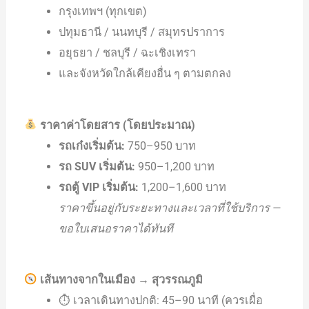
กรุงเทพฯ (ทุกเขต)
ปทุมธานี / นนทบุรี / สมุทรปราการ
อยุธยา / ชลบุรี / ฉะเชิงเทรา
และจังหวัดใกล้เคียงอื่น ๆ ตามตกลง
ราคาค่าโดยสาร (โดยประมาณ)
รถเก๋งเริ่มต้น:
750–950 บาท
รถ SUV เริ่มต้น:
950–1,200 บาท
รถตู้ VIP เริ่มต้น:
1,200–1,600 บาท
ราคาขึ้นอยู่กับระยะทางและเวลาที่ใช้บริการ —
ขอใบเสนอราคาได้ทันที
เส้นทางจากในเมือง → สุวรรณภูมิ
⏱ เวลาเดินทางปกติ: 45–90 นาที (ควรเผื่อ