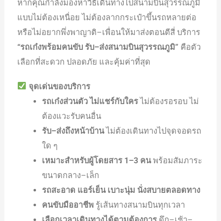
หากคุณกำลังมองหาวิธีเดินทางไปสนามบินสุวรรณภูมิ
แบบไม่ต้องเหนื่อย ไม่ต้องลากกระเป๋าขึ้นรถหลายต่อ
หรือไม่อยากพึ่งพาญาติ–เพื่อนให้มาส่งตอนตีสี่ บริการ
“รถเก๋งพร้อมคนขับ รับ–ส่งสนามบินสุวรรณภูมิ”
คือตัว
เลือกที่สะดวก ปลอดภัย และคุ้มค่าที่สุด
จุดเด่นของบริการ
รถเก๋งส่วนตัว ไม่แชร์กับใคร
ไม่ต้องรอรอบ ไม่
ต้องแวะรับคนอื่น
รับ–ส่งถึงหน้าบ้าน
ไม่ต้องเดินทางไปจุดจอดรถ
ใด ๆ
เหมาะสำหรับผู้โดยสาร 1–3 คน
พร้อมสัมภาระ
ขนาดกลาง–เล็ก
รถสะอาด แอร์เย็น เบาะนุ่ม นั่งสบายตลอดทาง
คนขับมืออาชีพ
รู้เส้นทางสนามบินทุกเวลา
เลือกเวลาเดินทางได้ตามต้องการ
ดึก–เช้า–