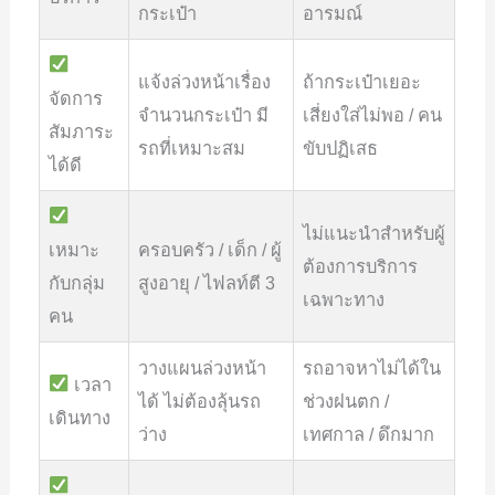
กระเป๋า
อารมณ์
แจ้งล่วงหน้าเรื่อง
ถ้ากระเป๋าเยอะ
จัดการ
จำนวนกระเป๋า มี
เสี่ยงใส่ไม่พอ / คน
สัมภาระ
รถที่เหมาะสม
ขับปฏิเสธ
ได้ดี
ไม่แนะนำสำหรับผู้
เหมาะ
ครอบครัว / เด็ก / ผู้
ต้องการบริการ
กับกลุ่ม
สูงอายุ / ไฟลท์ตี 3
เฉพาะทาง
คน
วางแผนล่วงหน้า
รถอาจหาไม่ได้ใน
เวลา
ได้ ไม่ต้องลุ้นรถ
ช่วงฝนตก /
เดินทาง
ว่าง
เทศกาล / ดึกมาก