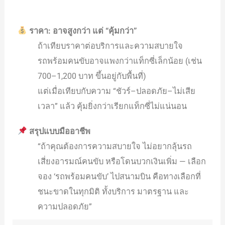
ราคา: อาจสูงกว่า แต่ “คุ้มกว่า”
ถ้าเทียบราคาต่อบริการและความสบายใจ
รถพร้อมคนขับอาจแพงกว่าแท็กซี่เล็กน้อย (เช่น
700–1,200 บาท ขึ้นอยู่กับพื้นที่)
แต่เมื่อเทียบกับความ “ชัวร์–ปลอดภัย–ไม่เสีย
เวลา” แล้ว คุ้มยิ่งกว่าเรียกแท็กซี่ไม่แน่นอน
สรุปแบบมืออาชีพ
“ถ้าคุณต้องการความสบายใจ ไม่อยากลุ้นรถ
เสี่ยงอารมณ์คนขับ หรือโดนบวกเงินเพิ่ม — เลือก
จอง ‘รถพร้อมคนขับ’ ไปสนามบิน คือทางเลือกที่
ชนะขาดในทุกมิติ ทั้งบริการ มาตรฐาน และ
ความปลอดภัย”