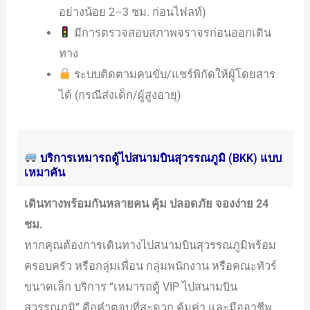
อย่างน้อย 2–3 ชม. ก่อนไฟลท์)
มีการตรวจสอบสภาพจราจรก่อนออกเดิน
ทาง
ระบบติดตามคนขับ/แชร์พิกัดให้ผู้โดยสาร
ได้ (กรณีส่งเด็ก/ผู้สูงอายุ)
บริการเหมารถตู้ไปสนามบินสุวรรณภูมิ (BKK) แบบ
เหมาคัน
เดินทางพร้อมกันหลายคน คุ้ม ปลอดภัย จองง่าย 24
ชม.
หากคุณต้องการเดินทางไปสนามบินสุวรรณภูมิพร้อม
ครอบครัว หรือกลุ่มเพื่อน กลุ่มพนักงาน หรือคณะทัวร์
ขนาดเล็ก บริการ “เหมารถตู้ VIP ไปสนามบิน
สุวรรณภูมิ” คือคำตอบที่สะดวก คุ้มค่า และมืออาชีพ