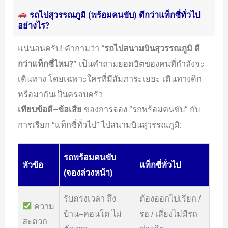
รถไปสุวรรณภูมิ (พร้อมคนขับ) ดีกว่าแท็กซี่ทั่วไป
อย่างไร?
แน่นอนครับ! คำถามว่า
“รถไปสนามบินสุวรรณภูมิ ดี
กว่าแท็กซี่ไหม?”
เป็นคำถามยอดฮิตของคนที่กำลังจะ
เดินทาง โดยเฉพาะใครที่มีสัมภาระเยอะ เดินทางดึก
หรือมากันเป็นครอบครัว
เทียบข้อดี–ข้อเสีย
ของการจอง “รถพร้อมคนขับ” กับ
การเรียก “แท็กซี่ทั่วไป” ไปสนามบินสุวรรณภูมิ:
รถพร้อมคนขับ
หัวข้อ
แท็กซี่ทั่วไป
(จองล่วงหน้า)
รับตรงเวลา ถึง
ต้องออกไปเรียก /
ความ
บ้าน–คอนโด ไม่
รอ / เสี่ยงไม่มีรถ
สะดวก