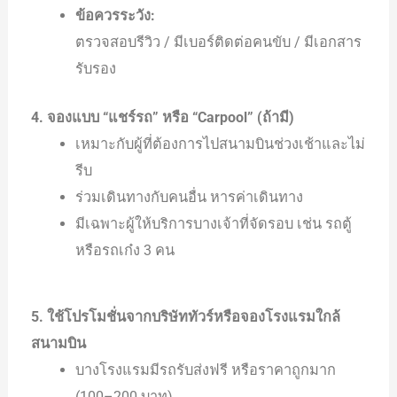
ข้อควรระวัง:
ตรวจสอบรีวิว / มีเบอร์ติดต่อคนขับ / มีเอกสาร
รับรอง
4. จองแบบ “แชร์รถ” หรือ “Carpool” (ถ้ามี)
เหมาะกับผู้ที่ต้องการไปสนามบินช่วงเช้าและไม่
รีบ
ร่วมเดินทางกับคนอื่น หารค่าเดินทาง
มีเฉพาะผู้ให้บริการบางเจ้าที่จัดรอบ เช่น รถตู้
หรือรถเก๋ง 3 คน
5. ใช้โปรโมชั่นจากบริษัททัวร์หรือจองโรงแรมใกล้
สนามบิน
บางโรงแรมมีรถรับส่งฟรี หรือราคาถูกมาก
(100–200 บาท)