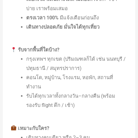
บ่าย เราพร้อมเสมอ
ตรงเวลา 100%
มีแจ้งเตือนก่อนถึง
เดินทางปลอดภัย มั่นใจได้ทุกเที่ยว
รับจากพื้นที่ใดบ้าง?
กรุงเทพฯ ทุกเขต (ปริมณฑลก็ได้ เช่น นนทบุรี /
ปทุมธานี / สมุทรปราการ)
คอนโด, หมู่บ้าน, โรงแรม, หอพัก, สถานที่
ทำงาน
รับได้ทุกเวลาทั้งกลางวัน–กลางคืน (พร้อม
รองรับ flight ดึก / เช้า)
เหมาะกับใคร?
เดินทางคนเดียว หรือ 2–3 คน