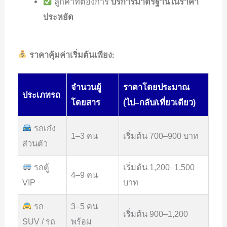
ลูกค้าที่ต้องการ
บริการมาตรฐานในราคา
ประหยัด
ราคาคุ้มค่าเริ่มต้นเพียง:
จำนวนผู้
ราคาโดยประมาณ
ประเภทรถ
โดยสาร
(ไป–กลับ/เที่ยวเดียว)
รถเก๋ง
1–3 คน
เริ่มต้น 700–900 บาท
ส่วนตัว
รถตู้
เริ่มต้น 1,200–1,500
4–9 คน
VIP
บาท
รถ
3–5 คน
เริ่มต้น 900–1,200
SUV / รถ
พร้อม