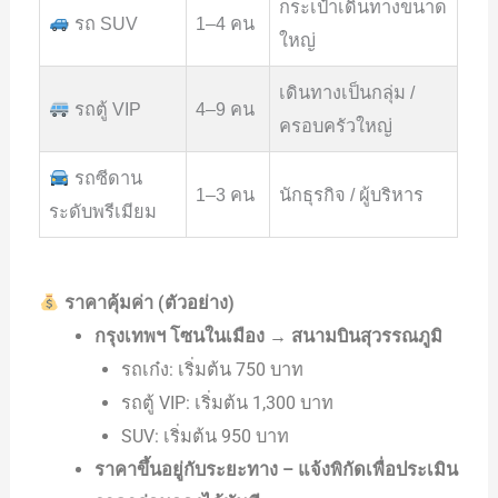
กระเป๋าเดินทางขนาด
รถ SUV
1–4 คน
ใหญ่
เดินทางเป็นกลุ่ม /
รถตู้ VIP
4–9 คน
ครอบครัวใหญ่
รถซีดาน
1–3 คน
นักธุรกิจ / ผู้บริหาร
ระดับพรีเมียม
ราคาคุ้มค่า (ตัวอย่าง)
กรุงเทพฯ โซนในเมือง → สนามบินสุวรรณภูมิ
รถเก๋ง: เริ่มต้น 750 บาท
รถตู้ VIP: เริ่มต้น 1,300 บาท
SUV: เริ่มต้น 950 บาท
ราคาขึ้นอยู่กับระยะทาง – แจ้งพิกัดเพื่อประเมิน