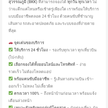
สุวรรณภูมิ (BKK)
ที่สามารถจองได้
ทุกวัน ทุกเวลา
ไม่
ว่าจะดึกแค่ไหนหรือเช้าตรู่เพียงใด เราพร้อมให้บริการ
แบบมืออาชีพตลอด 24 ชั่วโมง ด้วยคนขับที่ชำนาญ
เส้นทาง รถสะอาดปลอดภัย และระบบจองที่ง่ายดาย
ที่สุด
จุดเด่นของบริการ
ให้บริการ 24 ชั่วโมง
– รองรับทุกเวลา ทุกเที่ยวบิน
(ไป-กลับ)
เลือกจองได้ทั้งออนไลน์และโทรศัพท์
– ง่าย
รวดเร็ว ไม่ต้องโหลดแอป
พร้อมคนขับมืออาชีพ
– รู้เส้นทางสนามบิน เข้า–
ออกเร็ว ไม่หลง ไม่เลี้ยวผิด
ตรงเวลา 100%
– ถึงหน้าบ้านก่อนเวลา พร้อมแจ้ง
เตือนล่วงหน้า
เหมาะสำหรับทุกกลุ่มผู้โดยสาร
– นักท่องเที่ยว, นัก