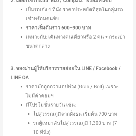
2. เลือกใช้รถแบบ “Eco / Compact” พร้อมคนขับ
เป็นรถเก๋ง 4 ที่นั่ง ราคาประหยัดที่สุดในกลุ่มรถ
เช่าพร้อมคนขับ
ราคาเริ่มต้นราว 600–900 บาท
เหมาะกับ: เดินทางคนเดียวหรือ 2 คน + กระเป๋า
ขนาดกลาง
3. จองผ่านผู้ให้บริการรายย่อยใน LINE / Facebook /
LINE OA
ราคามักถูกกว่าแอปพ่วง (Grab / Bolt) เพราะ
ไม่มีค่าคอมฯ
มีโปรโมชั่นรายวัน เช่น:
ไปสุวรรณภูมิจากฝั่งธน เริ่มต้น 700 บาท
รถตู้เหมาคันไปสุวรรณภูมิ 1,300 บาท (7–
10 ที่นั่ง)