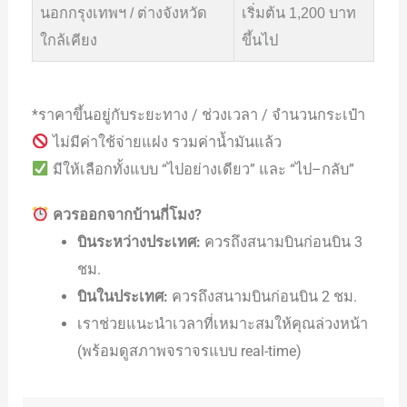
นอกกรุงเทพฯ / ต่างจังหวัด
เริ่มต้น 1,200 บาท
ใกล้เคียง
ขึ้นไป
*ราคาขึ้นอยู่กับระยะทาง / ช่วงเวลา / จำนวนกระเป๋า
ไม่มีค่าใช้จ่ายแฝง รวมค่าน้ำมันแล้ว
มีให้เลือกทั้งแบบ “ไปอย่างเดียว” และ “ไป–กลับ”
ควรออกจากบ้านกี่โมง?
บินระหว่างประเทศ:
ควรถึงสนามบินก่อนบิน 3
ชม.
บินในประเทศ:
ควรถึงสนามบินก่อนบิน 2 ชม.
เราช่วยแนะนำเวลาที่เหมาะสมให้คุณล่วงหน้า
(พร้อมดูสภาพจราจรแบบ real-time)