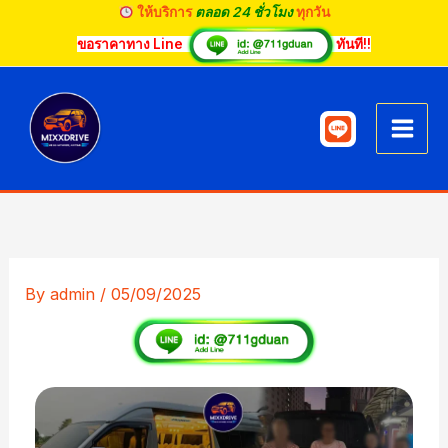
Skip
ให้บริการ
ตลอด 24 ชั่วโมง
ทุกวัน
to
ขอราคาทาง Line
ทันที!!
content
By
admin
/
05/09/2025