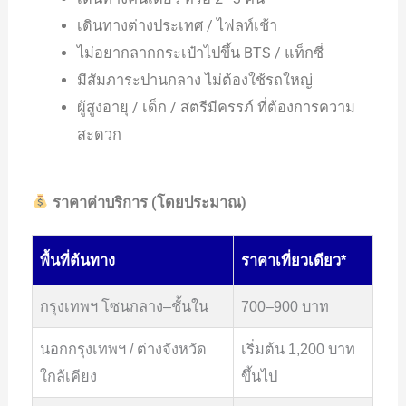
เดินทางต่างประเทศ / ไฟลท์เช้า
ไม่อยากลากกระเป๋าไปขึ้น BTS / แท็กซี่
มีสัมภาระปานกลาง ไม่ต้องใช้รถใหญ่
ผู้สูงอายุ / เด็ก / สตรีมีครรภ์ ที่ต้องการความ
สะดวก
ราคาค่าบริการ (โดยประมาณ)
พื้นที่ต้นทาง
ราคาเที่ยวเดียว*
กรุงเทพฯ โซนกลาง–ชั้นใน
700–900 บาท
นอกกรุงเทพฯ / ต่างจังหวัด
เริ่มต้น 1,200 บาท
ใกล้เคียง
ขึ้นไป