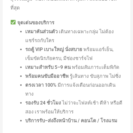
ที่สุด
จุดเด่นของบริการ
เหมาคันส่วนตัว
เดินทางเฉพาะกลุ่ม ไม่ต้อง
แชร์รถกับใคร
รถตู้ VIP เบาะใหญ่ นั่งสบาย
พร้อมแอร์เย็น,
เข็มขัดนิรภัยครบ, มีช่องชาร์จไฟ
เหมาะสำหรับ 5–9 คน
พร้อมสัมภาระเต็มพิกัด
พร้อมคนขับมืออาชีพ
รู้เส้นทาง ขับสุภาพ ไม่ซิ่ง
ตรงเวลา 100%
มีการแจ้งเตือนก่อนออกเดิน
ทาง
รองรับ 24 ชั่วโมง
ไม่ว่าจะไฟลท์เช้า ตีห้า หรือตี
สอง เราพร้อมให้บริการ
บริการรับ–ส่งถึงหน้าบ้าน / คอนโด / โรงแรม