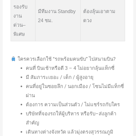
รองรับ
มีทีมงาน Standby
ต้องลุ้นเอาตาม
งาน
24 ชม.
ดวง
ด่วน–
พิเศษ
ใครควรเลือกใช้ “รถพร้อมคนขับ” ไปสนามบิน?
คนที่ บินเช้าหรือตี 3 – 4 ไม่อยากลุ้นแท็กซี่
มี สัมภาระเยอะ / เด็ก / ผู้สูงอายุ
คนที่อยู่ในซอยลึก / นอกเมือง / โซนไม่มีแท็กซี่
ผ่าน
ต้องการ ความเป็นส่วนตัว / ไม่แชร์รถกับใคร
บริษัทที่จองรถให้ผู้บริหาร หรือรับ–ส่งลูกค้า
สำคัญ
เดินทางต่างจังหวัด แล้วมุ่งตรงสุวรรณภูมิ