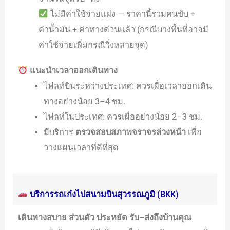
ไม่มีค่าใช้จ่ายแฝง — ราคานี้รวมคนขับ +
ค่าน้ำมัน + ค่าทางด่วนแล้ว (กรณีบางพื้นที่อาจมี
ค่าใช้จ่ายเพิ่มกรณีวิ่งหลายจุด)
แนะนำเวลาออกเดินทาง
ไฟลท์บินระหว่างประเทศ: ควรเผื่อเวลาออกเดิน
ทางอย่างน้อย 3–4 ชม.
ไฟลท์ในประเทศ: ควรเผื่ออย่างน้อย 2–3 ชม.
มีบริการ
ตรวจสอบสภาพจราจรล่วงหน้า
เพื่อ
วางแผนเวลาที่ดีที่สุด
บริการรถเก๋งไปสนามบินสุวรรณภูมิ (BKK)
เดินทางสบาย ส่วนตัว ประหยัด รับ–ส่งถึงบ้านคุณ