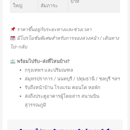
บาท
ใหญ่
สัมภาระ
ราคาขึ้นอยู่กับระยะทางและช่วงเวลา
มีโปรโมชั่นพิเศษสำหรับการจองล่วงหน้า / เดินทาง
ไป–กลับ
พร้อมไปรับ–ส่งที่ไหนบ้าง?
กรุงเทพฯ และปริมณฑล
สมุทรปราการ / นนทบุรี / ปทุมธานี / ชลบุรี ฯลฯ
รับถึงหน้าบ้าน โรงแรม คอนโด หอพัก
ส่งถึงประตูอาคารผู้โดยสาร สนามบิน
สุวรรณภูมิ