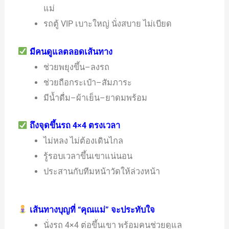
แม่
รถตู้ VIP เบาะใหญ่ นั่งสบาย ไม่เบียด
มีคนดูแลตลอดเส้นทาง
ช่วยพยุงขึ้น–ลงรถ
ช่วยถือกระเป๋า–สัมภาระ
มีน้ำดื่ม–ผ้าเย็น–ยาดมพร้อม
ถึงจุดขึ้นรถ 4×4 ตรงเวลา
ไม่หลง ไม่ต้องเดินไกล
รู้รอบเวลาขึ้นเขาแน่นอน
ประสานกับทีมหน้าวัดให้ล่วงหน้า
เส้นทางบุญที่ “คุณแม่” จะประทับใจ
นั่งรถ 4×4 ต่อขึ้นเขา พร้อมคนช่วยดูแล