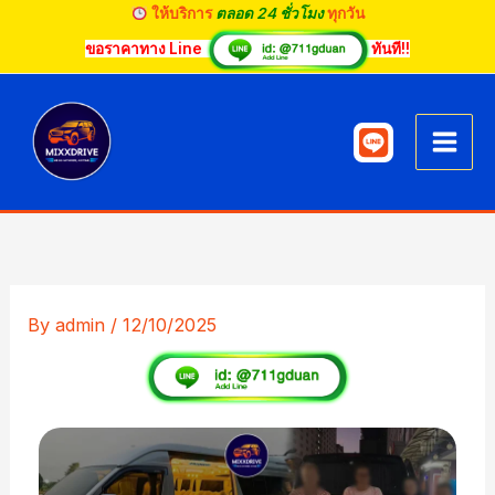
Skip
ให้บริการ
ตลอด 24 ชั่วโมง
ทุกวัน
to
ขอราคาทาง Line
ทันที!!
content
By
admin
/
12/10/2025