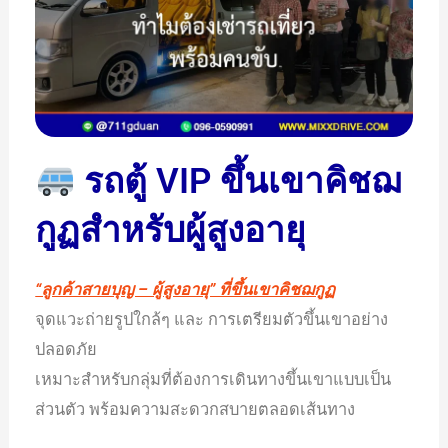
รถตู้ VIP ขึ้นเขาคิชฌ
กูฏสำหรับผู้สูงอายุ
“ลูกค้าสายบุญ – ผู้สูงอายุ” ที่ขึ้นเขาคิชฌกูฏ
จุดแวะถ่ายรูปใกล้ๆ และ การเตรียมตัวขึ้นเขาอย่าง
ปลอดภัย
เหมาะสำหรับกลุ่มที่ต้องการเดินทางขึ้นเขาแบบเป็น
ส่วนตัว พร้อมความสะดวกสบายตลอดเส้นทาง