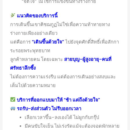
“จิตใจ” ไม่ใช่การแข่งขันทางร่างกาย
แนวคิดของบริการนี้
การเดินขึ้นเขาคิชฌกูฏไม่ใช่เพื่อความท้าทายทาง
ร่างกายเพียงอย่างเดียว
แต่คือการ
“เดินขึ้นด้วยใจ”
ไปยังจุดศักดิ์สิทธิ์เพื่อสักกา
ระรอยพระพุทธบาท
ลูกค้าหลายคน โดยเฉพาะ
สายบุญ–ผู้สูงอายุ–คนที่
ศรัทธาลึกซึ้ง
ไม่ต้องการความเร่งรีบ แต่ต้องการเดินอย่างสงบและ
เต็มไปด้วยความหมาย
บริการที่ออกแบบมาให้ “ช้า แต่ถึงด้วยใจ”
รถรับ–ส่งส่วนตัว ไม่รีบออกเวลา
เลือกเวลาขึ้น–ลงเองได้ ไม่ผูกกับกรุ๊ป
มีคนขับใจเย็น ไม่เร่งรัดแม้จะต้องจอดพักหลาย