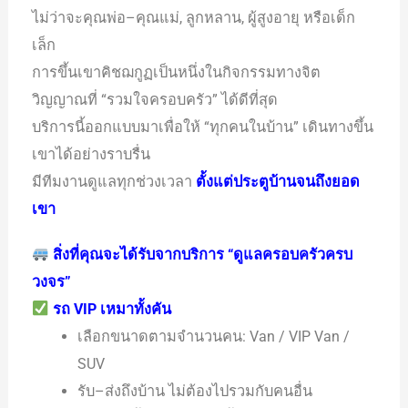
ไม่ว่าจะคุณพ่อ–คุณแม่, ลูกหลาน, ผู้สูงอายุ หรือเด็ก
เล็ก
การขึ้นเขาคิชฌกูฏเป็นหนึ่งในกิจกรรมทางจิต
วิญญาณที่ “รวมใจครอบครัว” ได้ดีที่สุด
บริการนี้ออกแบบมาเพื่อให้ “ทุกคนในบ้าน” เดินทางขึ้น
เขาได้อย่างราบรื่น
มีทีมงานดูแลทุกช่วงเวลา
ตั้งแต่ประตูบ้านจนถึงยอด
เขา
สิ่งที่คุณจะได้รับจากบริการ “ดูแลครอบครัวครบ
วงจร”
รถ VIP เหมาทั้งคัน
เลือกขนาดตามจำนวนคน: Van / VIP Van /
SUV
รับ–ส่งถึงบ้าน ไม่ต้องไปรวมกับคนอื่น