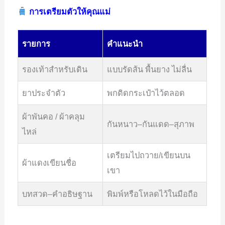
การเตรียมตัวให้คุณแม่
รายการ
คำแนะนำ
รองเท้าสำหรับเดิน
แบบรัดส้น พื้นยาง ไม่ลื่น
ยาประจำตัว
พกติดกระเป๋าไว้ตลอด
ผ้าพันคอ / ผ้าคลุม
กันหนาว–กันแดด–สุภาพ
ไหล่
เตรียมไปถวาย/เขียนบน
ผ้าแดงเขียนชื่อ
เขา
บทสวด–คำอธิษฐาน
พิมพ์หรือโหลดไว้ในมือถือ