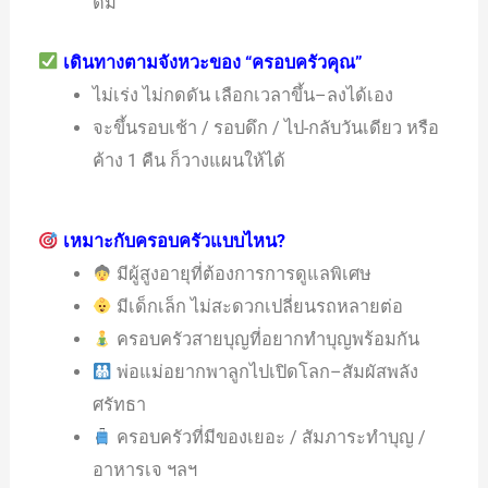
ดื่ม
เดินทางตามจังหวะของ “ครอบครัวคุณ”
ไม่เร่ง ไม่กดดัน เลือกเวลาขึ้น–ลงได้เอง
จะขึ้นรอบเช้า / รอบดึก / ไป-กลับวันเดียว หรือ
ค้าง 1 คืน ก็วางแผนให้ได้
เหมาะกับครอบครัวแบบไหน?
มีผู้สูงอายุที่ต้องการการดูแลพิเศษ
มีเด็กเล็ก ไม่สะดวกเปลี่ยนรถหลายต่อ
ครอบครัวสายบุญที่อยากทำบุญพร้อมกัน
พ่อแม่อยากพาลูกไปเปิดโลก–สัมผัสพลัง
ศรัทธา
ครอบครัวที่มีของเยอะ / สัมภาระทำบุญ /
อาหารเจ ฯลฯ