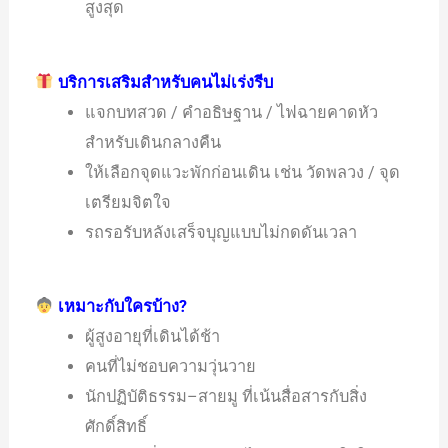
สูงสุด
บริการเสริมสำหรับคนไม่เร่งรีบ
แจกบทสวด / คำอธิษฐาน / ไฟฉายคาดหัว
สำหรับเดินกลางคืน
ให้เลือกจุดแวะพักก่อนเดิน เช่น วัดพลวง / จุด
เตรียมจิตใจ
รถรอรับหลังเสร็จบุญแบบไม่กดดันเวลา
เหมาะกับใครบ้าง?
ผู้สูงอายุที่เดินได้ช้า
คนที่ไม่ชอบความวุ่นวาย
นักปฏิบัติธรรม–สายมู ที่เน้นสื่อสารกับสิ่ง
ศักดิ์สิทธิ์