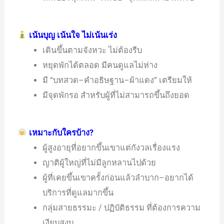
เน้นบุญ เน้นใจ ไม่เน้นเร่ง
เดินขึ้นตามจังหวะ ไม่ต้องรีบ
หยุดพักได้ตลอด มีคนดูแลไม่ห่าง
มี “บทสวด–คำอธิษฐาน–ผ้าแดง” เตรียมให้
มีจุดพักรอ สำหรับผู้ที่ไม่สามารถขึ้นถึงยอด
เหมาะกับใครบ้าง?
ผู้สูงอายุที่อยากขึ้นเขาแต่กังวลเรื่องแรง
ญาติผู้ใหญ่ที่ไม่มีลูกหลานไปด้วย
ผู้ที่เคยขึ้นเขาครั้งก่อนแล้วลำบาก–อยากได้
บริการที่ดูแลมากขึ้น
กลุ่มสายธรรมะ / ปฏิบัติธรรม ที่ต้องการความ
เงียบสงบ