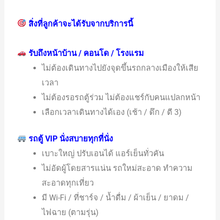
สิ่งที่ลูกค้าจะได้รับจากบริการนี้
รับถึงหน้าบ้าน / คอนโด / โรงแรม
ไม่ต้องเดินทางไปยังจุดขึ้นรถกลางเมืองให้เสีย
เวลา
ไม่ต้องรอรถตู้ร่วม ไม่ต้องแชร์กับคนแปลกหน้า
เลือกเวลาเดินทางได้เอง (เช้า / ดึก / ตี 3)
รถตู้ VIP นั่งสบายทุกที่นั่ง
เบาะใหญ่ ปรับเอนได้ แอร์เย็นทั่วคัน
ไม่อัดผู้โดยสารแน่น รถใหม่สะอาด ทำความ
สะอาดทุกเที่ยว
มี Wi-Fi / ที่ชาร์จ / น้ำดื่ม / ผ้าเย็น / ยาดม /
ไฟฉาย (ตามรุ่น)