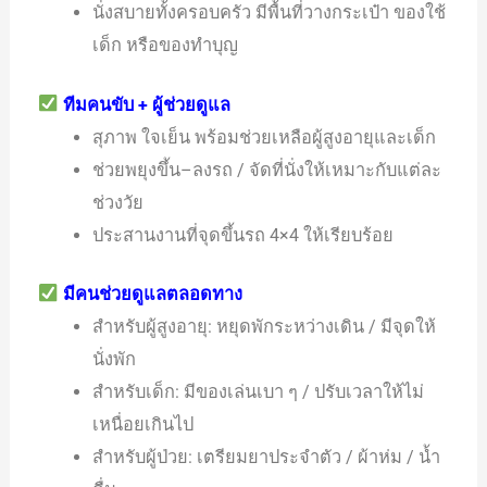
นั่งสบายทั้งครอบครัว มีพื้นที่วางกระเป๋า ของใช้
เด็ก หรือของทำบุญ
ทีมคนขับ + ผู้ช่วยดูแล
สุภาพ ใจเย็น พร้อมช่วยเหลือผู้สูงอายุและเด็ก
ช่วยพยุงขึ้น–ลงรถ / จัดที่นั่งให้เหมาะกับแต่ละ
ช่วงวัย
ประสานงานที่จุดขึ้นรถ 4×4 ให้เรียบร้อย
มีคนช่วยดูแลตลอดทาง
สำหรับผู้สูงอายุ: หยุดพักระหว่างเดิน / มีจุดให้
นั่งพัก
สำหรับเด็ก: มีของเล่นเบา ๆ / ปรับเวลาให้ไม่
เหนื่อยเกินไป
สำหรับผู้ป่วย: เตรียมยาประจำตัว / ผ้าห่ม / น้ำ