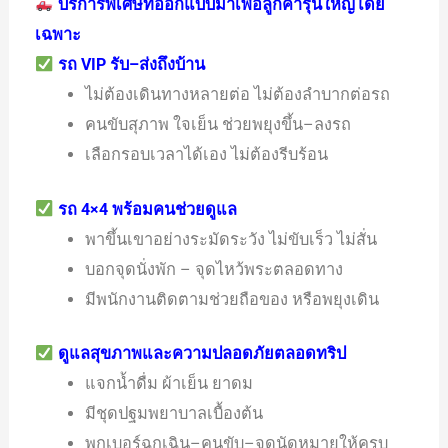
บริการพิเศษที่ออกแบบมาเพื่อลูกค้ารุ่นใหญ่โดย
เฉพาะ
รถ VIP รับ–ส่งถึงบ้าน
ไม่ต้องเดินทางหลายต่อ ไม่ต้องลำบากต่อรถ
คนขับสุภาพ ใจเย็น ช่วยพยุงขึ้น–ลงรถ
เลือกรอบเวลาได้เอง ไม่ต้องรีบร้อน
รถ 4×4 พร้อมคนช่วยดูแล
พาขึ้นเขาอย่างระมัดระวัง ไม่ขับเร็ว ไม่สั่น
บอกจุดนั่งพัก – จุดไหว้พระตลอดทาง
มีพนักงานติดตามช่วยถือของ หรือพยุงเดิน
ดูแลสุขภาพและความปลอดภัยตลอดทริป
แจกน้ำดื่ม ผ้าเย็น ยาดม
มีชุดปฐมพยาบาลเบื้องต้น
พกเบอร์ฉุกเฉิน–คนขับ–จุดนัดหมายให้ครบ