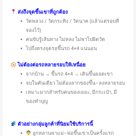
ส่งถึงจุดขึ้นเขาที่ถูกต้อง
วัดพลวง / วัดกระทิง / วัดนาค (แล้วแต่รอบที่
จองไว้)
คนขับรู้เส้นทาง ไม่หลง ไม่พาไปผิดวัด
ไปถึงตรงจุดรอขึ้นรถ 4×4 แน่นอน
ไม่ต้องต่อรถหลายรอบให้เหนื่อย
จากบ้าน → ขึ้นรถ 4×4 → เดินขึ้นยอดเขา
จบในคันเดียว ไม่ต้องลากของขึ้น–ลงหลายรอบ
เหมาะมากสำหรับคนของเยอะ, มีกระเป๋า, มี
ของทำบุญ
ตัวอย่างกลุ่มลูกค้าที่นิยมใช้บริการนี้
ลูกหลานพาแม่–พ่อขึ้นเขาเป็นครั้งแรก