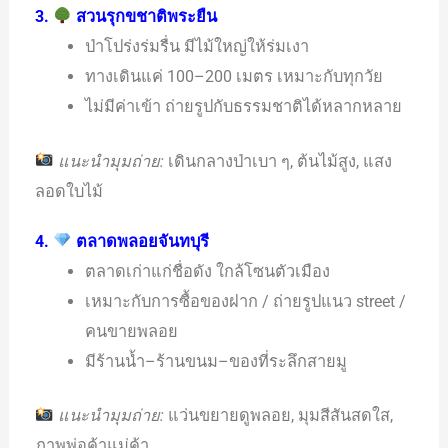
3.
สวนรุกขชาติพระยืน
ป่าโปร่งร่มรื่น มีไม้ใหญ่ให้ร่มเงา
ทางเดินแค่ 100–200 เมตร เหมาะกับทุกวัย
ไม่มีค่าเข้า ถ่ายรูปกับธรรมชาติได้หลากหลาย
แนะนำมุมถ่าย:
เดินกลางป่าเบา ๆ, ต้นไม้สูง, แสง
ลอดใบไม้
4.
ตลาดพลอยจันทบุรี
ตลาดเก่าแก่ชื่อดัง ใกล้โซนตัวเมือง
เหมาะกับการซื้อของฝาก / ถ่ายรูปแนว street /
คนขายพลอย
มีร้านน้ำ–ร้านขนม–ของที่ระลึกสายมู
แนะนำมุมถ่าย:
แว่นขยายดูพลอย, มุมสีสันสดใส,
ภาพพ่อค้าแม่ค้า