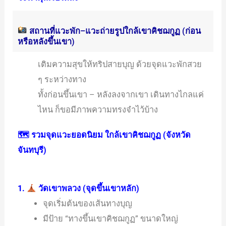
สถานที่แวะพัก–แวะถ่ายรูปใกล้เขาคิชฌกูฏ (ก่อน
หรือหลังขึ้นเขา)
เติมความสุขให้ทริปสายบุญ ด้วยจุดแวะพักสวย
ๆ ระหว่างทาง
ทั้งก่อนขึ้นเขา – หลังลงจากเขา เดินทางไกลแค่
ไหน ก็ขอมีภาพความทรงจำไว้บ้าง
🗺 รวมจุดแวะยอดนิยม ใกล้เขาคิชฌกูฏ (จังหวัด
จันทบุรี)
1.
วัดเขาพลวง (จุดขึ้นเขาหลัก)
จุดเริ่มต้นของเส้นทางบุญ
มีป้าย “ทางขึ้นเขาคิชฌกูฏ” ขนาดใหญ่