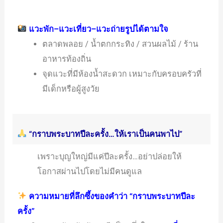
แวะพัก–แวะเที่ยว–แวะถ่ายรูปได้ตามใจ
ตลาดพลอย / น้ำตกกระทิง / สวนผลไม้ / ร้าน
อาหารท้องถิ่น
จุดแวะที่มีห้องน้ำสะดวก เหมาะกับครอบครัวที่
มีเด็กหรือผู้สูงวัย
“กราบพระบาทปีละครั้ง…ให้เราเป็นคนพาไป”
เพราะบุญใหญ่มีแค่ปีละครั้ง…อย่าปล่อยให้
โอกาสผ่านไปโดยไม่มีคนดูแล
ความหมายที่ลึกซึ้งของคำว่า “กราบพระบาทปีละ
ครั้ง”