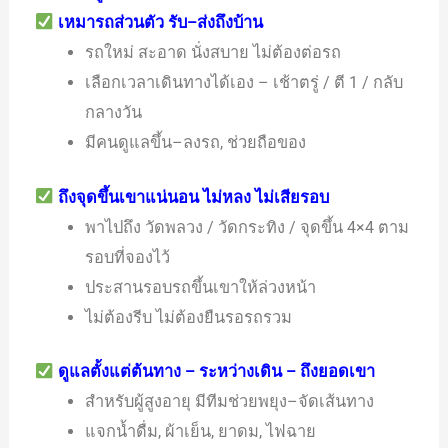
เหมารถส่วนตัว รับ–ส่งถึงบ้าน
รถใหม่ สะอาด นั่งสบาย ไม่ต้องต่อรถ
เลือกเวลาเดินทางได้เอง – เช้าตรู่ / ตี 1 / กลับ
กลางวัน
มีคนดูแลขึ้น–ลงรถ, ช่วยถือของ
ถึงจุดขึ้นเขาแน่นอน ไม่หลง ไม่เสียรอบ
พาไปถึง วัดพลวง / วัดกระทิง / จุดขึ้น 4×4 ตาม
รอบที่จองไว้
ประสานรอบรถขึ้นเขาให้ล่วงหน้า
ไม่ต้องรีบ ไม่ต้องยืนรอรถรวม
ดูแลตั้งแต่ต้นทาง – ระหว่างเดิน – ถึงยอดเขา
สำหรับผู้สูงอายุ มีทีมช่วยพยุง–จัดเส้นทาง
แจกน้ำดื่ม, ผ้าเย็น, ยาดม, ไฟฉาย