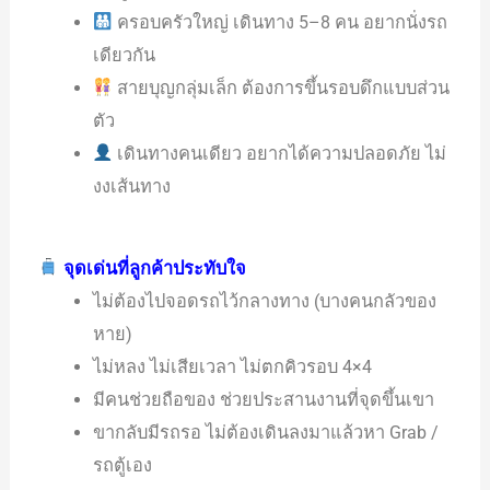
ครอบครัวใหญ่ เดินทาง 5–8 คน อยากนั่งรถ
เดียวกัน
สายบุญกลุ่มเล็ก ต้องการขึ้นรอบดึกแบบส่วน
ตัว
เดินทางคนเดียว อยากได้ความปลอดภัย ไม่
งงเส้นทาง
จุดเด่นที่ลูกค้าประทับใจ
ไม่ต้องไปจอดรถไว้กลางทาง (บางคนกลัวของ
หาย)
ไม่หลง ไม่เสียเวลา ไม่ตกคิวรอบ 4×4
มีคนช่วยถือของ ช่วยประสานงานที่จุดขึ้นเขา
ขากลับมีรถรอ ไม่ต้องเดินลงมาแล้วหา Grab /
รถตู้เอง