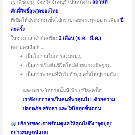
เขาคิชฌกูฏ จังหวัดจันทบุรี เป็นหนึ่งใน
สถานที่
ศักดิ์สิทธิ์สูงสุดของไทย
ที่เปิดให้ประชาชนขึ้นไปกราบรอยพระพุทธบาทเพียง
ปี
ละครั้ง
ในช่วงเวลาจำกัดเพียง
2 เดือน (ม.ค.–มี.ค.)
หลายคนถือว่า…
เป็นโอกาสในการสะสมบุญ
เป็นการเริ่มต้นชีวิตใหม่ด้วยแรงอธิษฐาน
เป็นการพาคนที่รักไปทำบุญครั้งใหญ่ร่วมกัน
และเพราะโอกาสนั้นมีเพียง “ปีละครั้ง”
เราจึงขออาสาเป็นคนที่พาคุณไป…ด้วยความ
ปลอดภัย ศรัทธา และใส่ใจทุกขั้นตอน
บริการของเราพร้อมดูแลให้คุณไปถึง “จุดบุญ”
อย่างสมบูรณ์แบบ