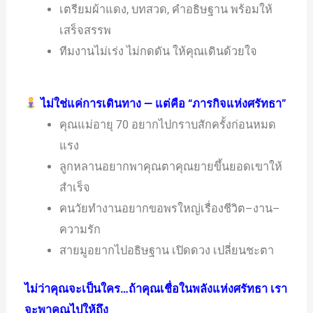
เตรียมผ้าแดง, บทสวด, คำอธิษฐาน พร้อมให้
เสร็จสรรพ
ทีมงานไม่เร่ง ไม่กดดัน ให้คุณเดินด้วยใจ
ไม่ใช่แค่การเดินทาง — แต่คือ “ภารกิจแห่งศรัทธา”
คุณแม่อายุ 70 อยากไปกราบสักครั้งก่อนหมด
แรง
ลูกหลานอยากพาคุณตาคุณยายขึ้นยอดเขาให้
สำเร็จ
คนวัยทำงานอยากขอพรใหญ่เรื่องชีวิต–งาน–
ความรัก
สายมูอยากไปอธิษฐาน เปิดดวง เปลี่ยนชะตา
ไม่ว่าคุณจะเป็นใคร…ถ้าคุณเชื่อในพลังแห่งศรัทธา เรา
จะพาคุณไปให้ถึง