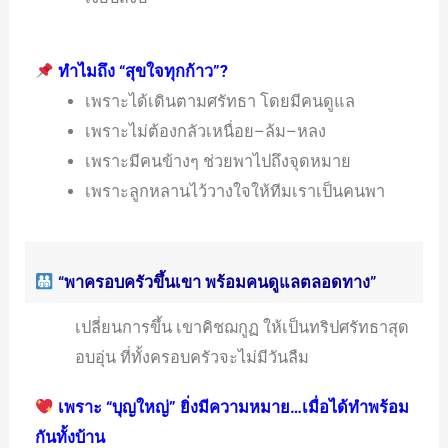
ทำไมถึง “สุขใจทุกก้าว”?
เพราะได้เดินตามศรัทธา โดยมีคนดูแล
เพราะไม่ต้องกลัวเหนื่อย–ล้ม–หลง
เพราะมีคนข้างๆ ช่วยพาไปถึงจุดหมาย
เพราะลูกหลานไว้วางใจให้ทีมเราเป็นคนพา
“พาครอบครัวขึ้นเขา พร้อมคนดูแลตลอดทาง”
เปลี่ยนการขึ้น เขาคิชฌกูฏ ให้เป็นทริปศรัทธาสุด
อบอุ่น ที่ทั้งครอบครัวจะไม่มีวันลืม
เพราะ “บุญใหญ่” ยิ่งมีความหมาย…เมื่อได้ทำพร้อม
กันทั้งบ้าน