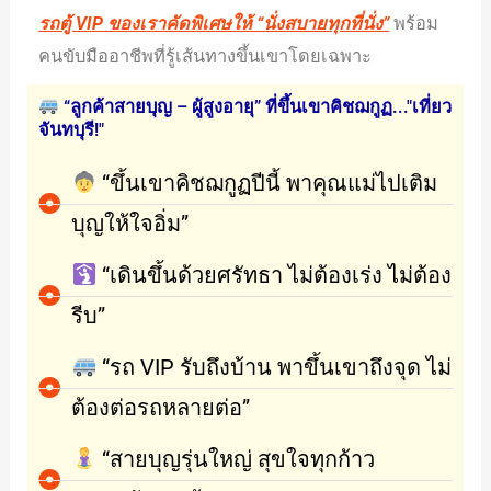
รถตู้ VIP ของเราคัดพิเศษให้ “นั่งสบายทุกที่นั่ง”
พร้อม
คนขับมืออาชีพที่รู้เส้นทางขึ้นเขาโดยเฉพาะ
“ลูกค้าสายบุญ – ผู้สูงอายุ” ที่ขึ้นเขาคิชฌกูฏ..."เที่ยว
จันทบุรี!"
“ขึ้นเขาคิชฌกูฏปีนี้ พาคุณแม่ไปเติม
บุญให้ใจอิ่ม”
“เดินขึ้นด้วยศรัทธา ไม่ต้องเร่ง ไม่ต้อง
รีบ”
“รถ VIP รับถึงบ้าน พาขึ้นเขาถึงจุด ไม่
ต้องต่อรถหลายต่อ”
“สายบุญรุ่นใหญ่ สุขใจทุกก้าว