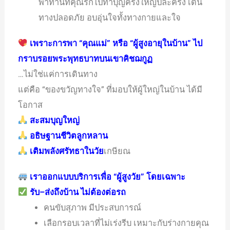
พาท่านที่คุณรักไปทำบุญครั้งใหญ่ปีละครั้ง เดิน
ทางปลอดภัย อบอุ่นใจทั้งทางกายและใจ
เพราะการพา “คุณแม่” หรือ “ผู้สูงอายุในบ้าน” ไป
กราบรอยพระพุทธบาทบนเขาคิชฌกูฏ
…ไม่ใช่แค่การเดินทาง
แต่คือ “ของขวัญทางใจ” ที่มอบให้ผู้ใหญ่ในบ้าน ได้มี
โอกาส
สะสมบุญใหญ่
อธิษฐานชีวิตลูกหลาน
เติมพลังศรัทธาในวัย
เกษียณ
เราออกแบบบริการเพื่อ “ผู้สูงวัย” โดยเฉพาะ
รับ–ส่งถึงบ้าน ไม่ต้องต่อรถ
คนขับสุภาพ มีประสบการณ์
เลือกรอบเวลาที่ไม่เร่งรีบ เหมาะกับร่างกายคุณ