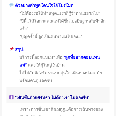
ตัวอย่างคำพูดโดนใจใช้โปรโมต
“ไม่ต้องรอให้ท่านพูด…เราก็รู้ว่าท่านอยากไป”
“ปีนี้…ให้โอกาสคุณแม่ได้ขึ้นไปอธิษฐานกับฟ้าอีก
ครั้ง”
“บุญครั้งนี้ ลูกเป็นคนพาแม่ไปเอง…”
สรุป:
บริการนี้ออกแบบมาเพื่อ
“ลูกที่อยากตอบแทน
แม่”
และให้ผู้ใหญ่ในบ้าน
ได้ไปสัมผัสศรัทธาแบบอุ่นใจ เดินทางปลอดภัย
พร้อมคนดูแลครบ
“เดินขึ้นด้วยศรัทธา ไม่ต้องเร่ง ไม่ต้องรีบ”
เพราะการขึ้นเขาคิชฌกูฏ…คือการเดินทางของ